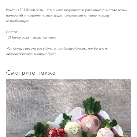
Букет из 101 белой розы - это символ искренности, расскажет о чистоте ваших
намерений и непременно произведет сильное впечатление на вашу
возлюбленную!
Состав:
101 белая роза + атласная лента
Чем больше высота роз в букете, тем больше бутоны, тем богаче и
презентабельнее выглядит букет
Смотрите также