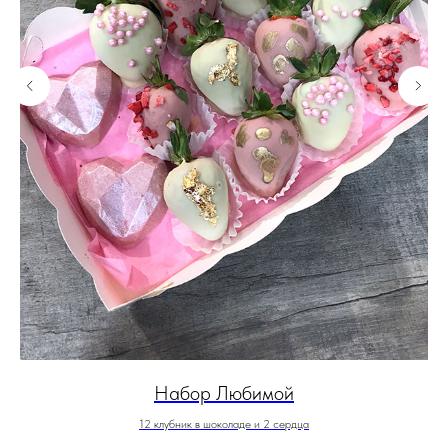
Набор Любимой
12 клубник в шоколаде и 2 сердца