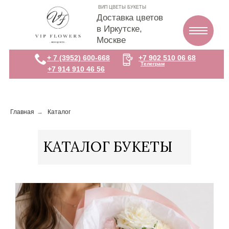
ВИП ЦВЕТЫ БУКЕТЫ
Доставка цветов
в Иркутске,
Москве
+ 7 (3952) 600-668
+7 902 510 06 68
Телеграм
+7 914 910 46 56
Главная
→
Каталог
КАТАЛОГ БУКЕТЫ