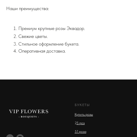
Наши преимущества:
Премиум крупные розы Эквадор.
Свежие цветы.
Стильное оформление букета.
Оперативная доставка.
БУКЕТЫ
Купить розы
2
5 роз
51 роза