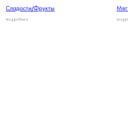
Сладости/Фрукты
Мяг
подробнее
подр