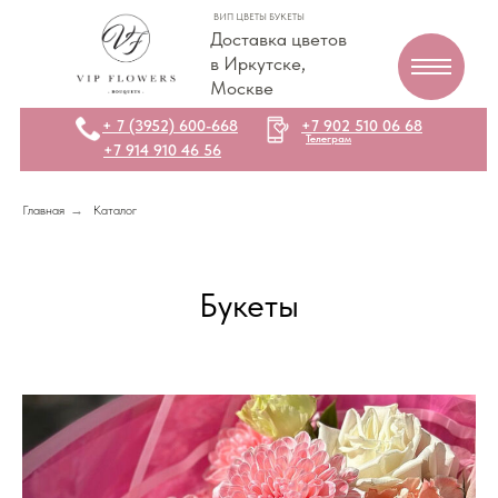
ВИП ЦВЕТЫ БУКЕТЫ
Доставка цветов
в Иркутске,
Москве
+ 7 (3952) 600-668
+7 902 510 06 68
Телеграм
+7 914 910 46 56
Главная
→
Каталог
Букеты