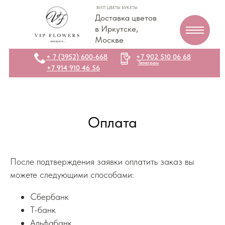
ВИП ЦВЕТЫ БУКЕТЫ
Доставка цветов
в Иркутске,
Москве
+ 7 (3952) 600-668
+7 902 510 06 68
Телеграм
+7 914 910 46 56
Оплата
После подтверждения заявки оплатить заказ вы
можете следующими способами:
Сбербанк
Т-банк
Альфабанк