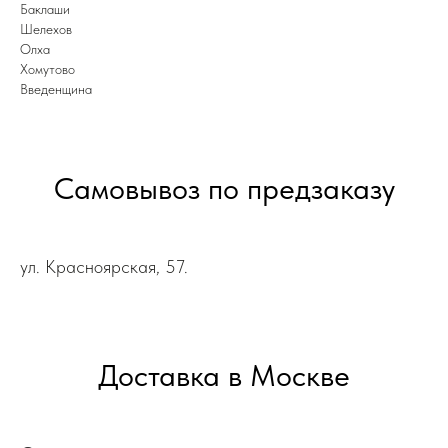
Баклаши
Шелехов
Олха
Хомутово
Введенщина
Самовывоз по предзаказу
ул. Красноярская, 57.
Доставка в Москве