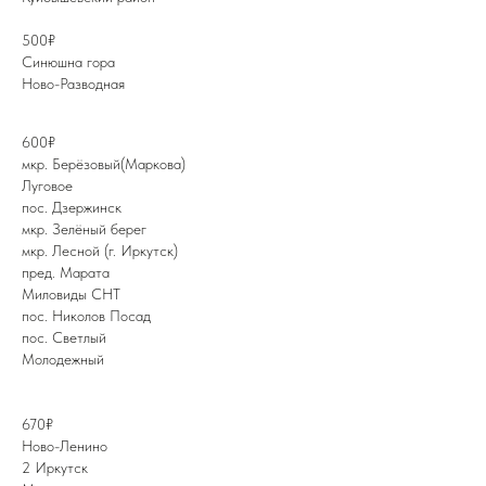
500₽
Синюшна гора
Ново-Разводная
600₽
мкр. Берёзовый(Маркова)
Луговое
пос. Дзержинск
мкр. Зелёный берег
мкр. Лесной (г. Иркутск)
пред. Марата
Миловиды CHT
пос. Николов Посад
пос. Светлый
Молодежный
670₽
Ново-Ленино
2 Иркутск