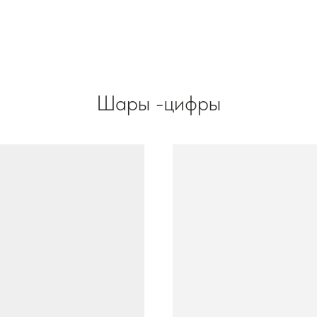
Шары -цифры