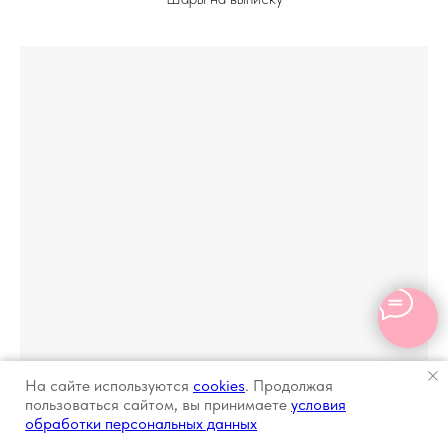
На сайте используются
cookies
. Продолжая
пользоваться сайтом, вы принимаете
условия
обработки персональных данных
Главная
Розы
Букеты
Клубника
Оплата и Дос