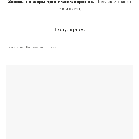
Заказы на шары принимаем заранее.
Надуваем только
свои шары.
Популярное
Главная
→
Каталог
→
Шары