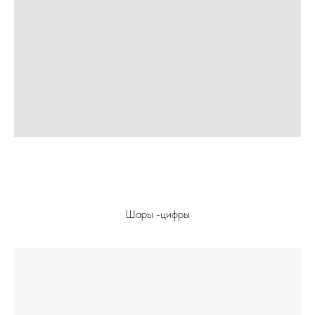
Шары -цифры