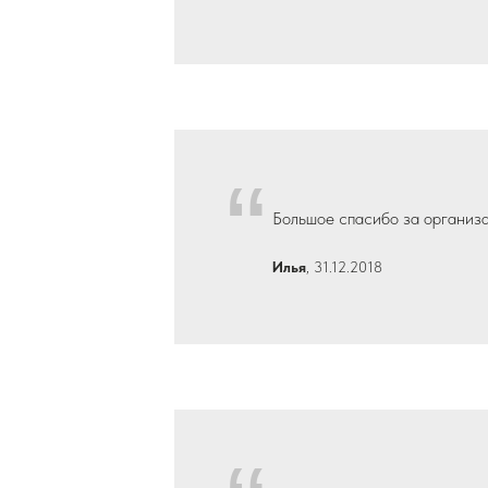
“
Большое спасибо за организа
Илья
, 31.12.2018