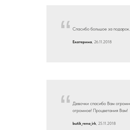
“
Спасибо большое за подарок.
Екатерина
, 26.11.2018
“
Девочки спасибо Вам огромно
огромное! Процветания Вам!
butik_rena_irk
, 25.11.2018