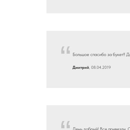
“
Большое спасибо за букет!! 
Дмитрий
, 08.04.2019
День добрый! Все привезли. 