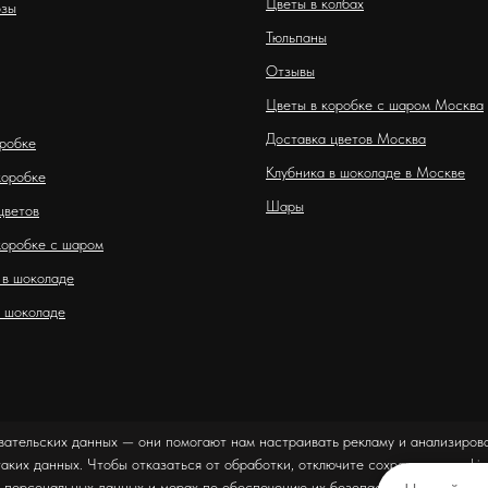
Цветы в колбах
озы
Тюльпаны
Отзывы
Цветы в коробке с шаром Москва
Доставка цветов Москва
оробке
Клубника в шоколаде в Москве
коробке
Шары
цветов
коробке с шаром
 в шоколаде
 шоколаде
вательских данных — они помогают нам настраивать рекламу и анализирова
таких данных. Чтобы отказаться от обработки, отключите сохранение cookie
 персональных данных и мерах по обеспечению их безопасности можно оз