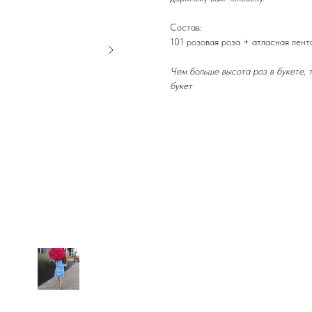
Состав:
101 розовая роза + атласная лент
Чем больше высота роз в букете, 
букет