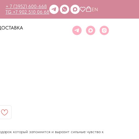
+ 7 (3952) 600-668
EN
TG +7 902 510 06 68
ДОСТАВКА
подарок который запомнится и выразит сильные чувства к