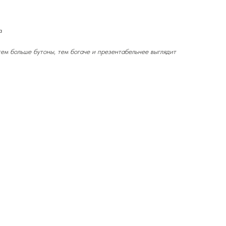
а
тем больше бутоны, тем богаче и презентабельнее выглядит