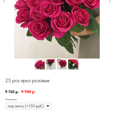
25 роз ярко розовые
9 150
р.
9 700
р.
Упаковка