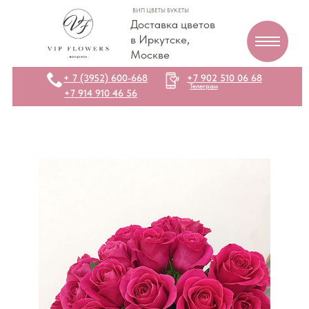
ВИП ЦВЕТЫ БУКЕТЫ
Доставка цветов
в Иркутске,
Москве
+ 7 (3952) 600-668
+7 902 510 06 68
Телеграм
+7 914 910 46 56