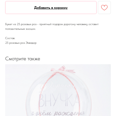
Добавить в корзину
Букет из 25 розовых роз - приятный подарок дорогому человеку, оставит
положительные эмоции.
Состав:
25 розовых роз Эквадор
Смотрите также