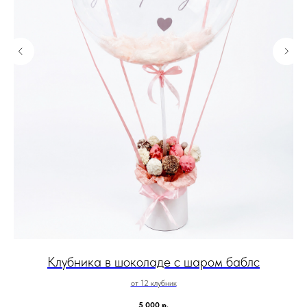
Клубника в шоколаде с шаром баблс
от 12 клубник
5 000
р.