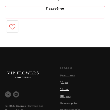
Подробнее
БУКЕТЫ
Купить розы
2
5 роз
51 роза
101 роза
Розы в коробке
© 2026, Цветы в Иркутске Вип
Цветы в коробке