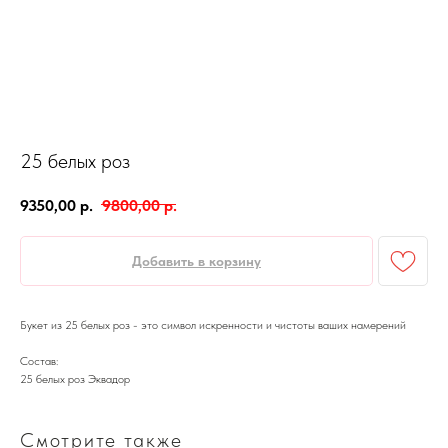
25 белых роз
9350,00
р.
9800,00
р.
Добавить в корзину
Букет из 25 белых роз - это символ искренности и чистоты ваших намерений
Состав:
25 белых роз Эквадор
Смотрите также