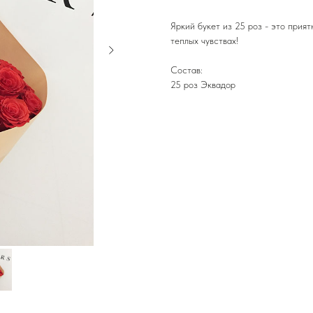
Яркий букет из 25 роз - это прия
теплых чувствах!
Состав:
25 роз Эквадор