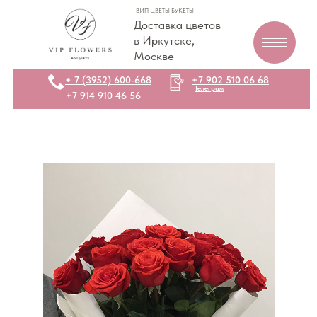
ВИП ЦВЕТЫ БУКЕТЫ
Доставка цветов
в Иркутске,
Москве
+ 7 (3952) 600-668
+7 902 510 06 68
Телеграм
+7 914 910 46 56