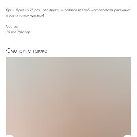
Яркий букет из 25 роз - это приятный подарок для любимого человека, расскажет
о ваших теплых чувствах!
Состав:
25 роз Эквадор
Смотрите также