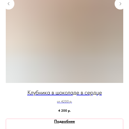
Клубника в шоколаде в сердце
от 4200 р.
4 200
р.
Подробнее