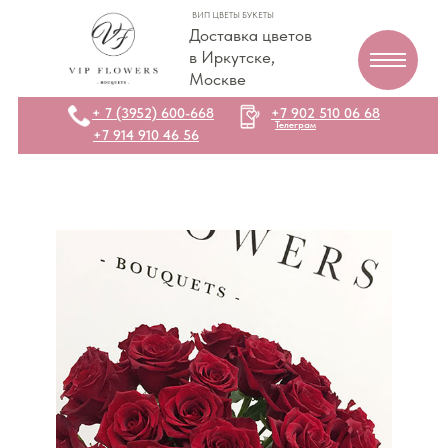
ВИП ЦВЕТЫ БУКЕТЫ
Доставка цветов
в Иркутске,
Москве
+ 7 (3952) 600-668
+7 902 510 06 68
Телеграм
+7 914 910 46 56