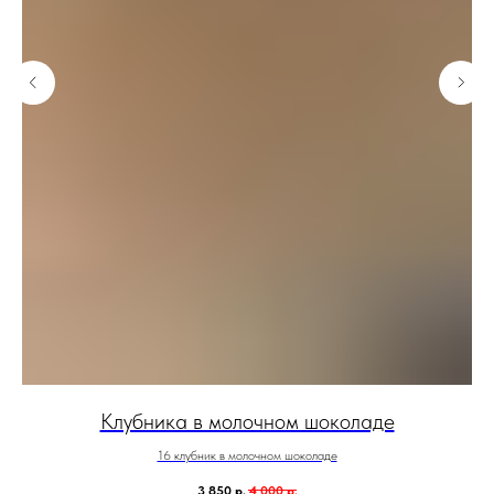
Клубника в молочном шоколаде
16 клубник в молочном шоколаде
3 850
р.
4 000
р.