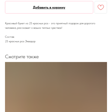
Добавить в корзину
Красивый букет из 25 красных роз - это приятный подарок для дорогого
человека, расскажет о ваших теплых чувствах!
Состав:
25 красных роз Эквадор
Смотрите также