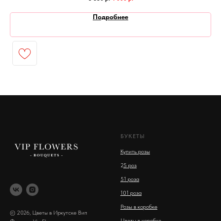
Подробнее
БУКЕТЫ
Купить розы
2
5 роз
51 роза
101 роза
Розы в коробке
© 2026, Цветы в Иркутске Вип
Цветы в коробке