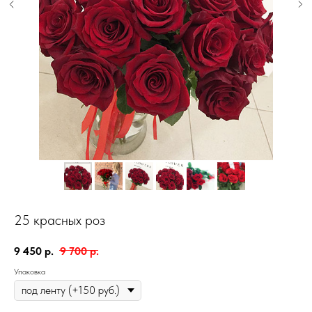
25 красных роз
9 450
р.
9 700
р.
Упаковка