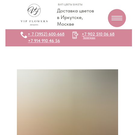
ВИП ЦВЕТЫ БУКЕТЫ
Доставка цветов
в Иркутске,
Москве
+ 7 (3952) 600-668
+7 902 510 06 68
Телеграм
+7 914 910 46 56