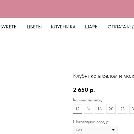
БУКЕТЫ
ЦВЕТЫ
КЛУБНИКА
ШАРЫ
ОПЛАТА И 
Клубника в белом и мо
2 650
р.
Количество ягод
12
14
16
20
25
3
Шоколадное сердце