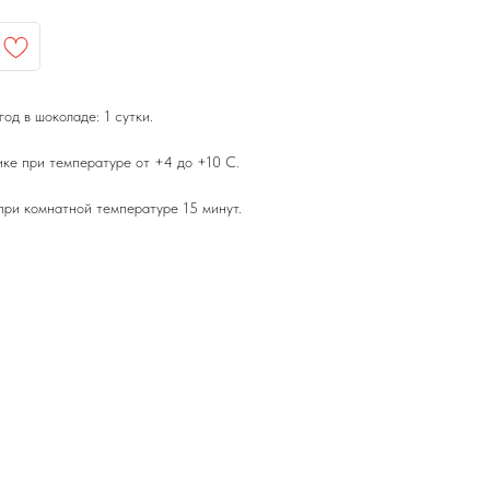
од в шоколаде: 1 сутки.
ике при температуре от +4 до +10 С.
ри комнатной температуре 15 минут.