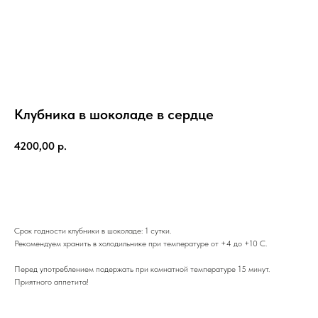
Клубника в шоколаде в сердце
4200,00
р.
Добавить в корзину
Срок годности клубники в шоколаде: 1 сутки.
Рекомендуем хранить в холодильнике при температуре от +4 до +10 С.
Перед употреблением подержать при комнатной температуре 15 минут.
Приятного аппетита!