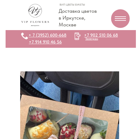
ВИП ЦВЕТЫ БУКЕТЫ
Доставка цветов
в Иркутске,
Москве
+ 7 (3952) 600-668
+7 902 510 06 68
Телеграм
+7 914 910 46 56