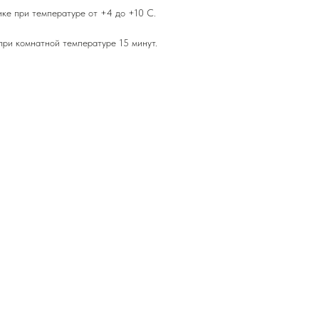
ике при температуре от +4 до +10 С.
ри комнатной температуре 15 минут.