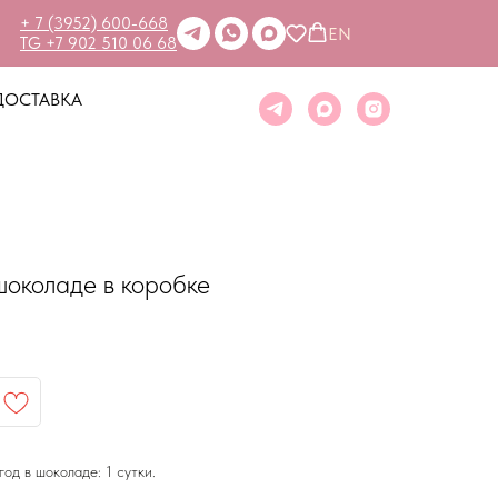
+ 7 (3952) 600-668
EN
TG +7 902 510 06 68
ДОСТАВКА
 шоколаде в коробке
од в шоколаде: 1 сутки.