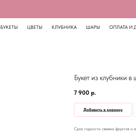
БУКЕТЫ
ЦВЕТЫ
КЛУБНИКА
ШАРЫ
ОПЛАТА И 
Букет из клубники в
7 900
р.
Добавить в корзину
Срок годности свежих фруктов и яг