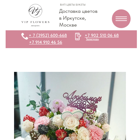
ВИП ЦВЕТЫ БУКЕТЫ
Доставка цветов
в Иркутске,
Москве
+ 7 (3952) 600-668
+7 902 510 06 68
Телеграм
+7 914 910 46 56