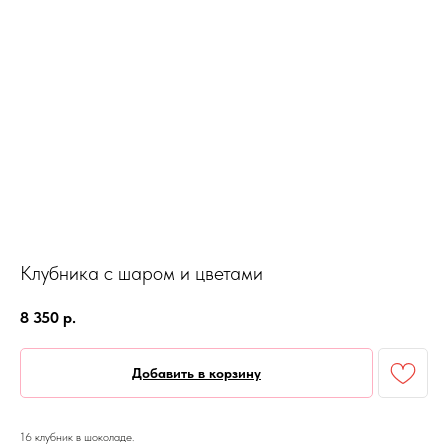
Клубника с шаром и цветами
8 350
р.
Добавить в корзину
16 клубник в шоколаде.