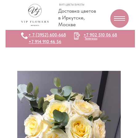
ВИП ЦВЕТЫ БУКЕТЫ
Доставка цветов
в Иркутске,
Москве
+ 7 (3952) 600-668
+7 902 510 06 68
Телеграм
+7 914 910 46 56