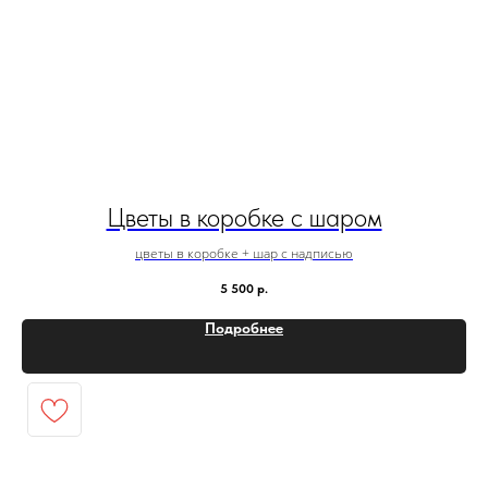
Цветы в коробке с шаром
цветы в коробке + шар с надписью
5 500
р.
Подробнее