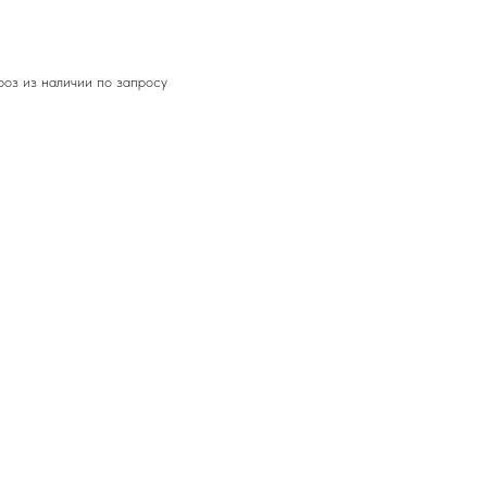
роз из наличии по запросу