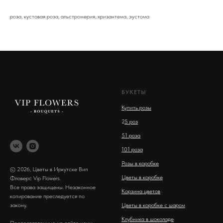
роза, кустовая роза, альстромерия, хризантема, эустома
БУКЕТЫ
Купить розы
2
5 роз
51 роза
101 роза
Розы в коробке
© 2026, Цветы в Иркутске Вип
Цветы в коробке
Фловерс Vip Flowers.
Все права защищены. Незаконное
Корзина цветов
копирование преследуется по
закону.
Цветы в коробке с шаром
Клубника в шоколаде