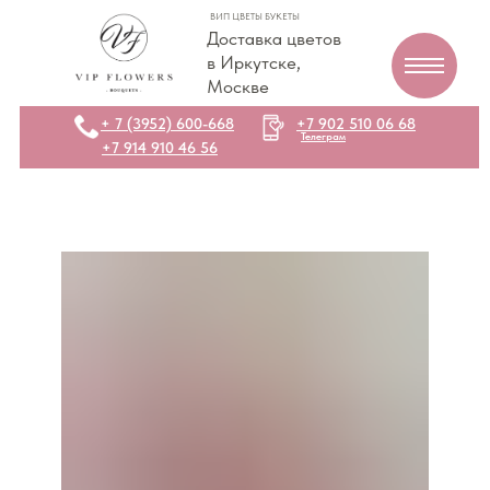
ВИП ЦВЕТЫ БУКЕТЫ
Доставка цветов
в Иркутске,
Москве
+ 7 (3952) 600-668
+7 902 510 06 68
Телеграм
+7 914 910 46 56