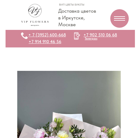
ВИП ЦВЕТЫ БУКЕТЫ
Доставка цветов
в Иркутске,
Москве
+ 7 (3952) 600-668
+7 902 510 06 68
Телеграм
+7 914 910 46 56