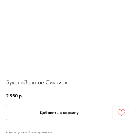
Букет «Золотое Сияние»
2 950
р.
Добавить в корзину
6 диантусов и 3 альстромерии.