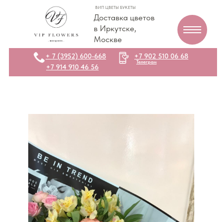
ВИП ЦВЕТЫ БУКЕТЫ
Доставка цветов
в Иркутске,
Москве
+ 7 (3952) 600-668
+7 902 510 06 68
Телеграм
+7 914 910 46 56