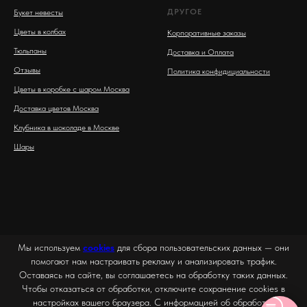
ДРУГОЕ
Букет невесты
Цветы в колбах
Корпоративные заказы
Тюльпаны
Доставка и Оплата
Отзывы
Политика конфидициальности
Цветы в коробке с шаром Москва
Доставка цветов Москва
Клубника в шоколаде в Москве
Шары
Мы используем
cookies
для сбора пользовательских данных — они
помогают нам настраивать рекламу и анализировать трафик.
Оставаясь на сайте, вы соглашаетесь на обработку таких данных.
Чтобы отказаться от обработки, отключите сохранение cookies в
настройках вашего браузера. С информацией об обработке