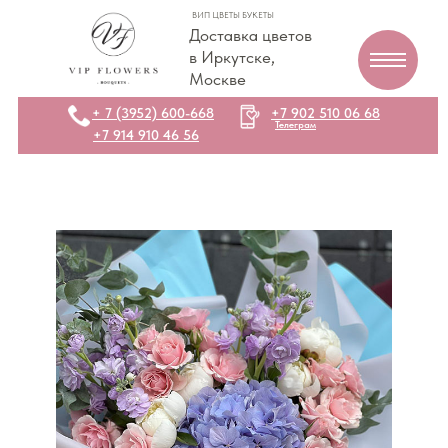
ВИП ЦВЕТЫ БУКЕТЫ
Доставка цветов
в Иркутске,
Москве
+ 7 (3952) 600-668
+7 902 510 06 68
Телеграм
+7 914 910 46 56