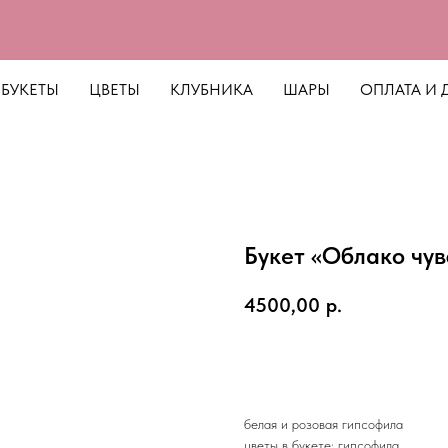
БУКЕТЫ
ЦВЕТЫ
КЛУБНИКА
ШАРЫ
ОПЛАТА И 
Букет «Облако чув
4500,00
р.
Добавить в корзину
белая и розовая гипсофила
цветы в букете: гипсофила