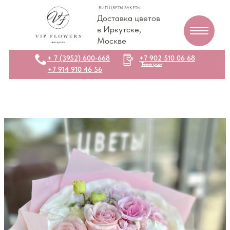
ВИП ЦВЕТЫ БУКЕТЫ
Доставка цветов
в Иркутске,
Москве
+ 7 (3952) 600-668
+7 902 510 06 68
Телеграм
+7 914 910 46 56