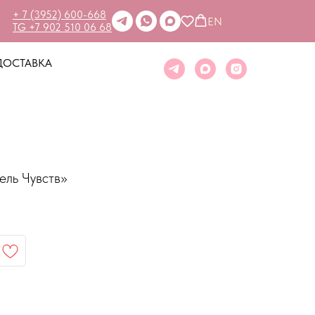
+ 7 (3952) 600-668
EN
TG +7 902 510 06 68
ДОСТАВКА
ель Чувств»