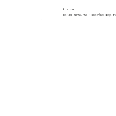
Состав:
хризантемы, мини коробка, шар, г