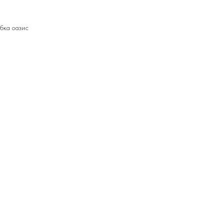
убка оазис