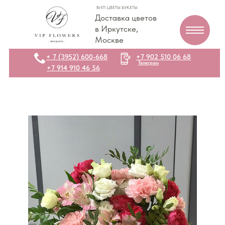
ВИП ЦВЕТЫ БУКЕТЫ
Доставка цветов
в Иркутске,
Москве
+ 7 (3952) 600-668
+7 902 510 06 68
Телеграм
+7 914 910 46 56