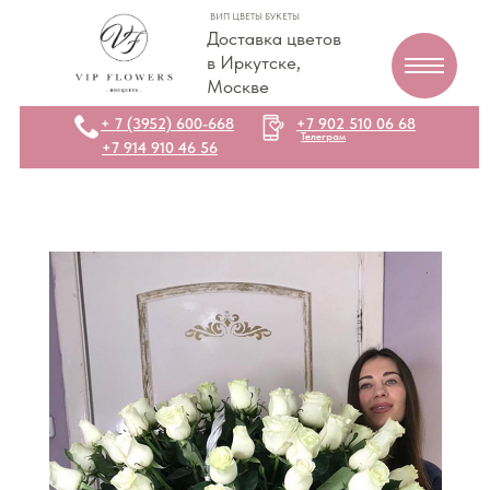
ВИП ЦВЕТЫ БУКЕТЫ
Доставка цветов
в Иркутске,
Москве
+ 7 (3952) 600-668
+7 902 510 06 68
Телеграм
+7 914 910 46 56