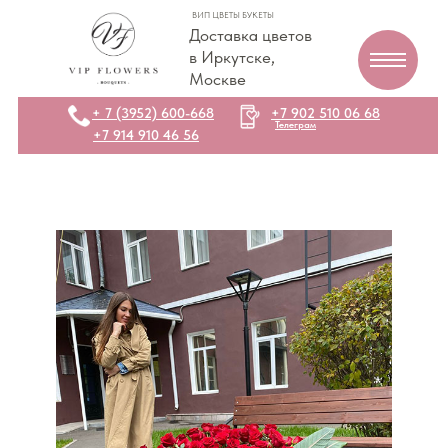
ВИП ЦВЕТЫ БУКЕТЫ
Доставка цветов
в Иркутске,
Москве
+ 7 (3952) 600-668
+7 902 510 06 68
Телеграм
+7 914 910 46 56