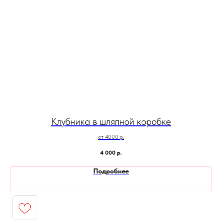
Клубника в шляпной коробке
от 4000 р.
4 000
р.
Подробнее