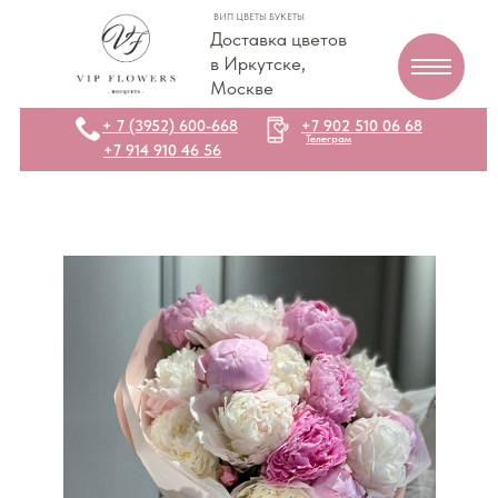
ВИП ЦВЕТЫ БУКЕТЫ
Доставка цветов
в Иркутске,
Москве
+ 7 (3952) 600-668
+7 902 510 06 68
Телеграм
+7 914 910 46 56