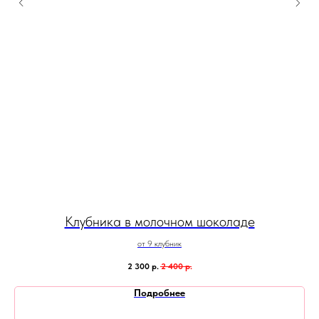
Клубника в молочном шоколаде
от 9 клубник
2 300
р.
2 400
р.
Подробнее