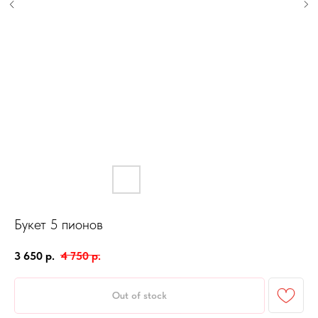
Букет 5 пионов
3 650
р.
4 750
р.
Out of stock