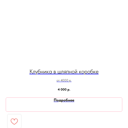
Клубника в шляпной коробке
от 4000 р.
4 000
р.
Подробнее