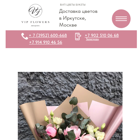
ВИП ЦВЕТЫ БУКЕТЫ
Доставка цветов
в Иркутске,
Москве
+ 7 (3952) 600-668
+7 902 510 06 68
Телеграм
+7 914 910 46 56