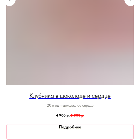
Клубника в шоколаде и сердце
20 ягод и шоколадное сердце
4 900
р.
5 000
р.
Подробнее