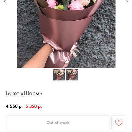
Букет «Шарм»
4 550
р.
5 350
р.
Out of stock