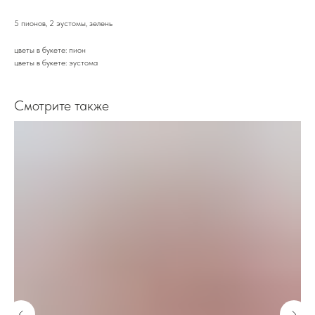
5 пионов, 2 эустомы, зелень
цветы в букете: пион
цветы в букете: эустома
Смотрите также