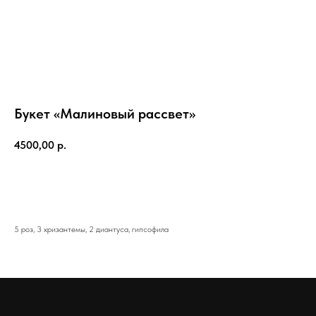
Букет «Малиновый рассвет»
4500,00
р.
Добавить в корзину
5 роз, 3 хризантемы, 2 диантуса, гипсофила