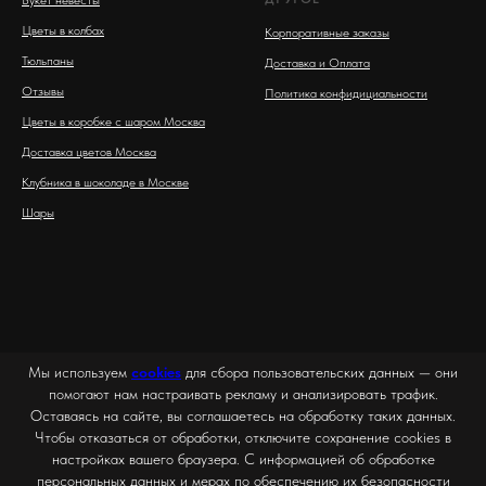
Цветы в колбах
Корпоративные заказы
Тюльпаны
Доставка и Оплата
Отзывы
Политика конфидициальности
Цветы в коробке с шаром Москва
Доставка цветов Москва
Клубника в шоколаде в Москве
Шары
Мы используем
cookies
для сбора пользовательских данных — они
помогают нам настраивать рекламу и анализировать трафик.
Оставаясь на сайте, вы соглашаетесь на обработку таких данных.
Чтобы отказаться от обработки, отключите сохранение cookies в
настройках вашего браузера. С информацией об обработке
персональных данных и мерах по обеспечению их безопасности