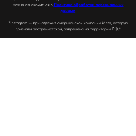
можно ознакомиться в
Политике обработки персональных
данных
.
*Instagram — принадлежит американской компании Meta, которую
признали экстремистской, запрещёна на территории РФ.*