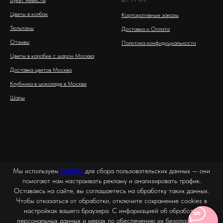
Цветы в колбах
Корпоративные заказы
Тюльпаны
Доставка и Оплата
Отзывы
Политика конфидициальности
Цветы в коробке с шаром Москва
Доставка цветов Москва
Клубника в шоколаде в Москве
Шары
Мы используем
cookies
для сбора пользовательских данных — они
помогают нам настраивать рекламу и анализировать трафик.
Оставаясь на сайте, вы соглашаетесь на обработку таких данных.
Чтобы отказаться от обработки, отключите сохранение cookies в
настройках вашего браузера. С информацией об обработке
персональных данных и мерах по обеспечению их безопасности