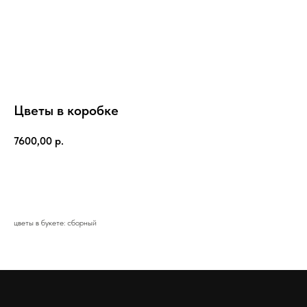
Цветы в коробке
7600,00
р.
Добавить в корзину
цветы в букете: сборный