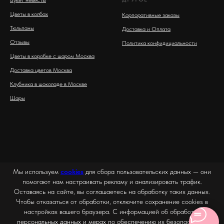
Цветы в колбах
Корпоративные заказы
Тюльпаны
Доставка и Оплата
Отзывы
Политика конфидициальности
Цветы в коробке с шаром Москва
Доставка цветов Москва
Клубника в шоколаде в Москве
Шары
Мы используем
cookies
для сбора пользовательских данных — они
помогают нам настраивать рекламу и анализировать трафик.
Оставаясь на сайте, вы соглашаетесь на обработку таких данных.
Чтобы отказаться от обработки, отключите сохранение cookies в
настройках вашего браузера. С информацией об обработке
персональных данных и мерах по обеспечению их безопасности