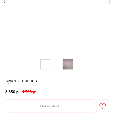
Букет 5 пионов
3 650
р.
4 750
р.
Out of stock