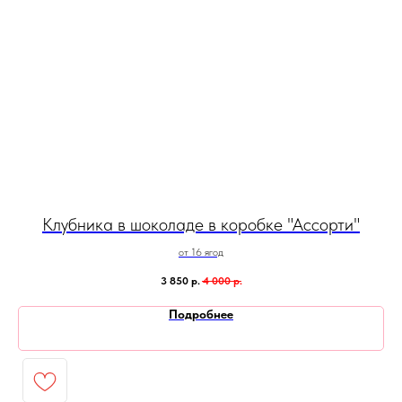
Клубника в шоколаде в коробке "Ассорти"
от 16 ягод
3 850
р.
4 000
р.
Подробнее