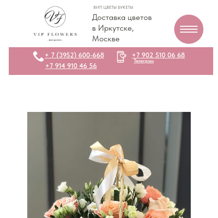
ВИП ЦВЕТЫ БУКЕТЫ
Доставка цветов
в Иркутске,
Москве
+ 7 (3952) 600-668
+7 902 510 06 68
Телеграм
+7 914 910 46 56