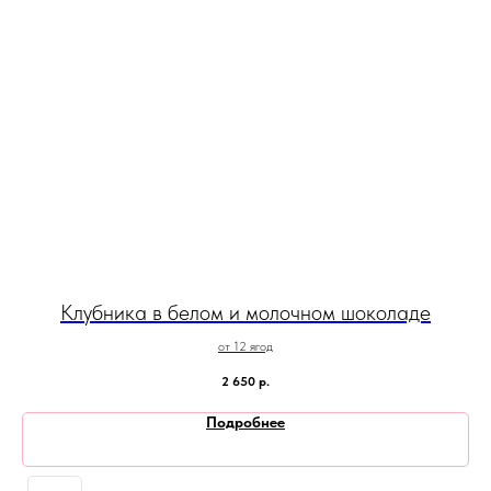
Клубника в белом и молочном шоколаде
от 12 ягод
2 650
р.
Подробнее