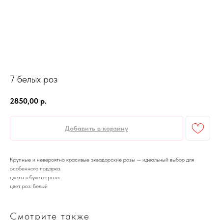
7 белых роз
2850,00
р.
Добавить в корзину
Крупные и невероятно красивые эквадорские розы — идеальный выбор для
особенного подарка.
цветы в букете: роза
цвет роз: белый
Смотрите также