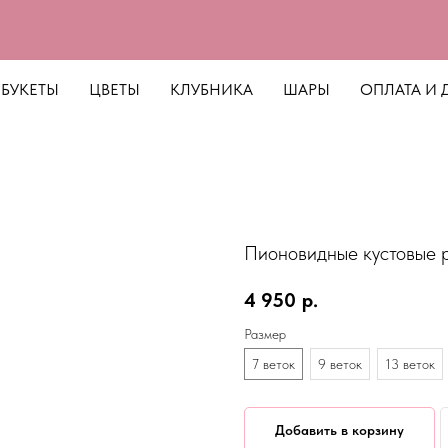
БУКЕТЫ
ЦВЕТЫ
КЛУБНИКА
ШАРЫ
ОПЛАТА И 
Пионовидные кустовые 
4 950
р.
Размер
7 веток
9 веток
13 веток
Добавить в корзину