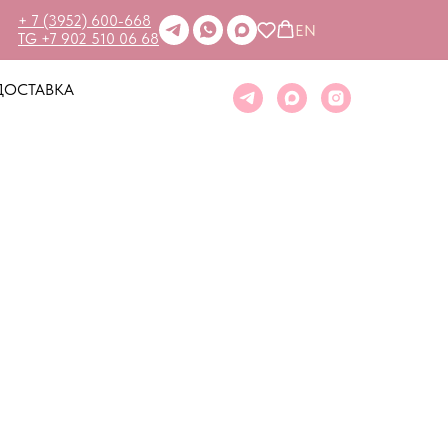
+ 7 (3952) 600-668
EN
TG +7 902 510 06 68
ДОСТАВКА