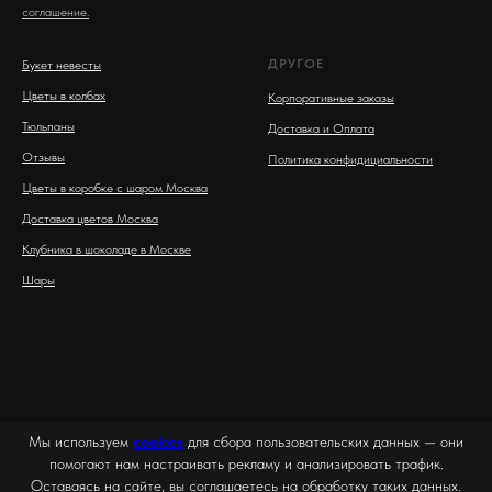
соглашение.
ДРУГОЕ
Букет невесты
Цветы в колбах
Корпоративные заказы
Тюльпаны
Доставка и Оплата
Отзывы
Политика конфидициальности
Цветы в коробке с шаром Москва
Доставка цветов Москва
Клубника в шоколаде в Москве
Шары
Мы используем
cookies
для сбора пользовательских данных — они
помогают нам настраивать рекламу и анализировать трафик.
Оставаясь на сайте, вы соглашаетесь на обработку таких данных.