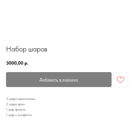
Набор шаров
3000,00
р.
Добавить в корзину
3 шара однотонных
2 шара хром
1 шар фольга
1 шар с конфетти